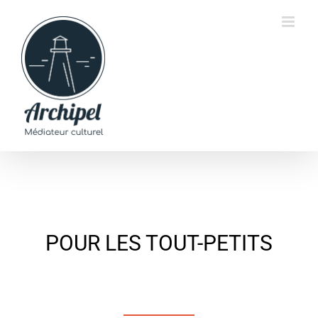
Passer
au
contenu
POUR LES TOUT-PETITS