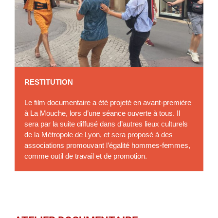
RESTITUTION
Le film documentaire a été projeté en avant-première
à La Mouche, lors d’une séance ouverte à tous. Il
sera par la suite diffusé dans d’autres lieux culturels
de la Métropole de Lyon, et sera proposé à des
associations promouvant l’égalité hommes-femmes,
comme outil de travail et de promotion.