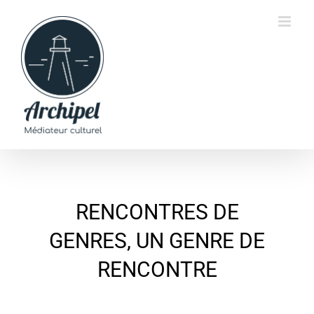
Passer
au
contenu
RENCONTRES DE
GENRES, UN GENRE DE
RENCONTRE