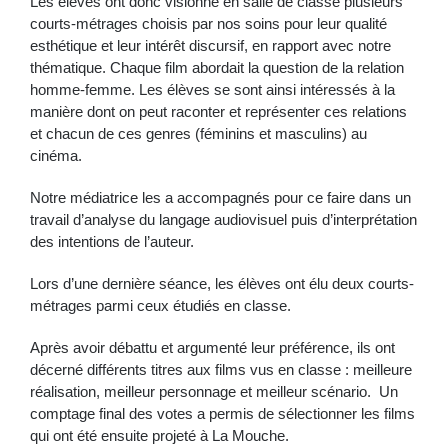
Les élèves ont donc visionné en salle de classe plusieurs
courts-métrages choisis par nos soins pour leur qualité
esthétique et leur intérêt discursif, en rapport avec notre
thématique. Chaque film abordait la question de la relation
homme-femme. Les élèves se sont ainsi intéressés à la
manière dont on peut raconter et représenter ces relations
et chacun de ces genres (féminins et masculins) au
cinéma.
Notre médiatrice les a accompagnés pour ce faire dans un
travail d’analyse du langage audiovisuel puis d’interprétation
des intentions de l’auteur.
Lors d’une dernière séance, les élèves ont élu deux courts-
métrages parmi ceux étudiés en classe.
Après avoir débattu et argumenté leur préférence, ils ont
décerné différents titres aux films vus en classe : meilleure
réalisation, meilleur personnage et meilleur scénario. Un
comptage final des votes a permis de sélectionner les films
qui ont été ensuite projeté à La Mouche.