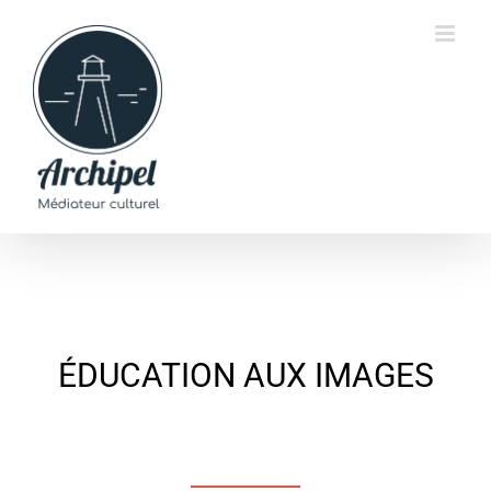
Passer
au
contenu
ÉDUCATION AUX IMAGES