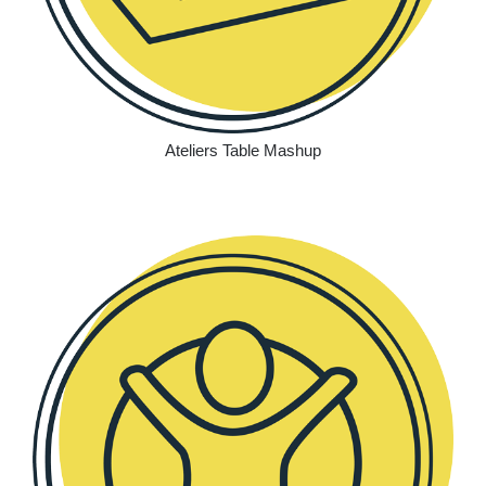
Ateliers Table Mashup