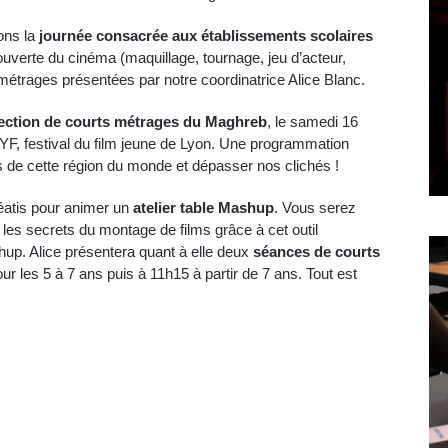
ons la
journée consacrée aux établissements scolaires
ouverte du cinéma (maquillage, tournage, jeu d’acteur,
métrages présentées par notre coordinatrice Alice Blanc.
ection de courts métrages du Maghreb
, le samedi 16
 LYF, festival du film jeune de Lyon. Une programmation
s de cette région du monde et dépasser nos clichés !
éatis pour animer un
atelier table Mashup
. Vous serez
les secrets du montage de films grâce à cet outil
hup. Alice présentera quant à elle deux
séances de courts
our les 5 à 7 ans puis à 11h15 à partir de 7 ans. Tout est