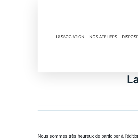
Passer
au
contenu
L’ASSOCIATION
NOS ATELIERS
DISPOSI
La
Nous sommes très heureux de participer à l’éditio